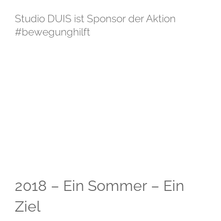
Studio DUIS ist Sponsor der Aktion
#bewegunghilft
Zeige
grösseres
Bild
2018 – Ein Sommer – Ein
Ziel