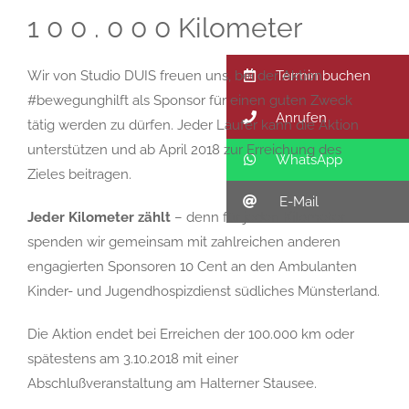
1 0 0 . 0 0 0 Kilometer
Termin buchen
Wir von Studio DUIS freuen uns, bei der Aktion
#bewegunghilft als Sponsor für einen guten Zweck
Anrufen
tätig werden zu dürfen. Jeder Läufer kann die Aktion
unterstützen und ab April 2018 zur Erreichung des
WhatsApp
Zieles beitragen.
E-Mail
Jeder Kilometer zählt
– denn für jeden Kilometer
spenden wir gemeinsam mit zahlreichen anderen
engagierten Sponsoren 10 Cent an den Ambulanten
Kinder- und Jugendhospizdienst südliches Münsterland.
Die Aktion endet bei Erreichen der 100.000 km oder
spätestens am 3.10.2018 mit einer
Abschlußveranstaltung am Halterner Stausee.