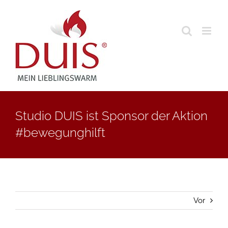
Skip
to
content
Studio DUIS ist Sponsor der Aktion
#bewegunghilft
Vor