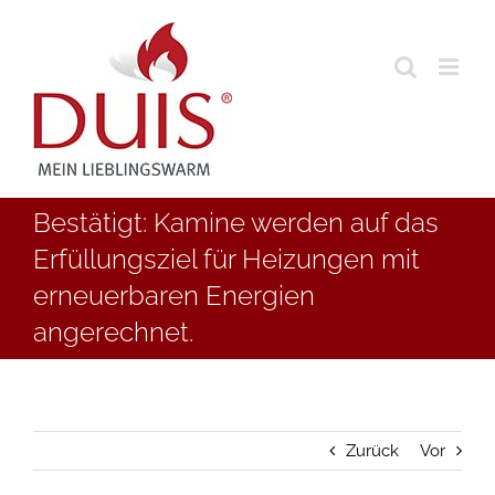
Skip
to
content
Bestätigt: Kamine werden auf das
Erfüllungsziel für Heizungen mit
erneuerbaren Energien
angerechnet.
Zurück
Vor